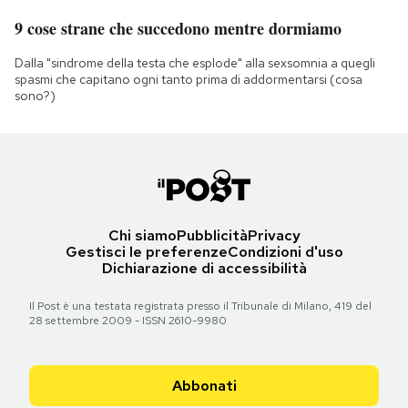
9 cose strane che succedono mentre dormiamo
Dalla "sindrome della testa che esplode" alla sexsomnia a quegli
spasmi che capitano ogni tanto prima di addormentarsi (cosa
sono?)
Chi siamo
Pubblicità
Privacy
Gestisci le preferenze
Condizioni d'uso
Dichiarazione di accessibilità
Il Post è una testata registrata presso il Tribunale di Milano, 419 del
28 settembre 2009 - ISSN 2610-9980
Abbonati