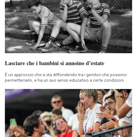
Lasciare che i bambini si annoino d’estate
È un approccio che si sta diffondendo tra i genitori che possono
permetterselo, e ha un suo senso educativo a certe condizioni