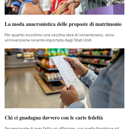
La moda anacronistica delle proposte di matrimonio
Per quanto evochino una vecchia idea di romanticismo, sono
un'invenzione recente importata dagli Stati Uniti
Chi ci guadagna davvero con le carte fedeltà
Se pensavate di aver fatto un affarone, con quella friggitrice ad