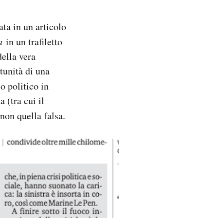
ata in un articolo
pa
in un trafiletto
della vera
tunità di una
o politico in
a (tra cui il
non quella falsa.