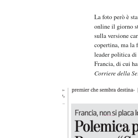
La foto però è sta
online il giorno 
sulla versione car
copertina, ma la 
leader politica d
Francia, di cui ha
Corriere della S