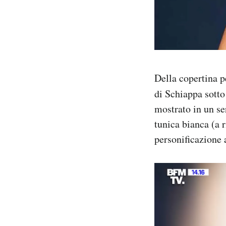
Della copertina p
di Schiappa sotto
mostrato in un se
tunica bianca (a 
personificazione 