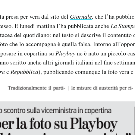
ta presa per vera dal sito del
Giornale
,
che l’ha pubblic
stesso. E lunedì mattina l’ha pubblicata anche
La Stam
tacea del quotidiano: nel testo si descrive il contenuto 
foto che lo accompagna è quella falsa. Intorno all’oppor
i posare in copertina su
Playboy
ne è nato un piccolo cas
nno scritto anche altri giornali italiani nel fine settiman
era
e
Repubblica
), pubblicando comunque la foto vera e 