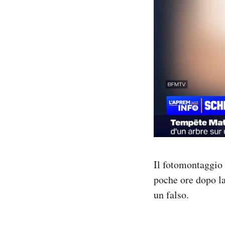
Il fotomontaggio 
poche ore dopo l
un falso.