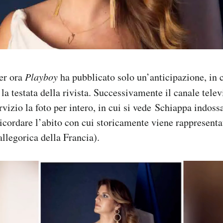
er ora
Playboy
ha pubblicato solo un’anticipazione, in cu
 la testata della rivista. Successivamente il canale tele
rvizio la foto per intero, in cui si vede Schiappa indos
ricordare l’abito con cui storicamente viene rappresenta
allegorica della Francia).