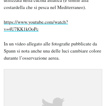
utilizzata nella cucina asiatica (è simile alla
costardella che si pesca nel Mediterraneo).
https://www.youtube.com/watch?
v=4U7KK1kOoPc
In un video allegato alle fotografie pubblicate da
Spann si nota anche una delle luci cambiare colore
durante l’osservazione aerea.