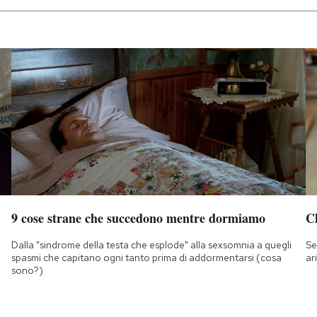
9 cose strane che succedono mentre dormiamo
Ch
Dalla "sindrome della testa che esplode" alla sexsomnia a quegli
Se
spasmi che capitano ogni tanto prima di addormentarsi (cosa
ar
sono?)