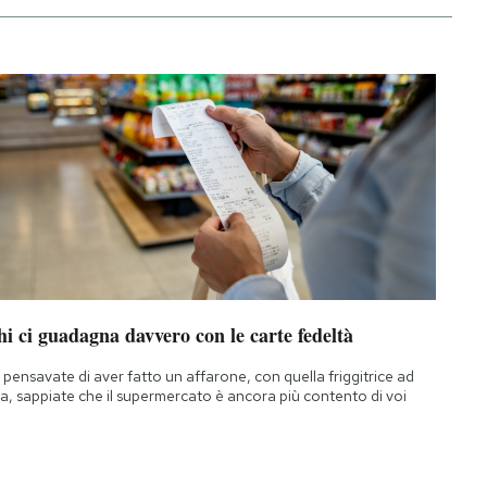
i ci guadagna davvero con le carte fedeltà
 pensavate di aver fatto un affarone, con quella friggitrice ad
ia, sappiate che il supermercato è ancora più contento di voi