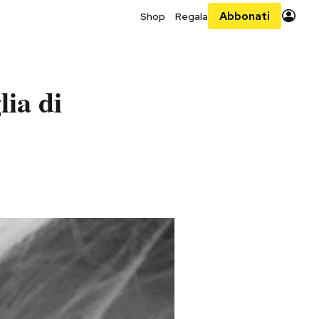
Abbonati
Shop
Regala
lia di