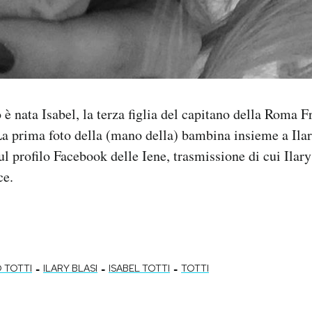
è nata Isabel, la terza figlia del capitano della Roma F
 La prima foto della (mano della) bambina insieme a Ilar
l profilo Facebook delle Iene, trasmissione di cui Ilary 
ce.
-
-
-
 TOTTI
ILARY BLASI
ISABEL TOTTI
TOTTI