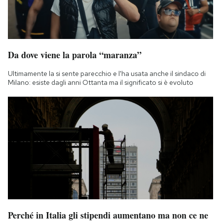
Da dove viene la parola “maranza”
Ultimamente la si sente parecchio e l'ha usata anche il sindaco di
Milano: esiste dagli anni Ottanta ma il significato si è evoluto
Perché in Italia gli stipendi aumentano ma non ce ne