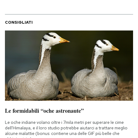
CONSIGLIATI
Le formidabili “oche astronaute”
Le oche indiane volano oltre i 7mila metri per superare le cime
dell'Himalaya, e il loro studio potrebbe aiutarci a trattare meglio
alcune malattie (bonus: contiene una delle GIF più belle che