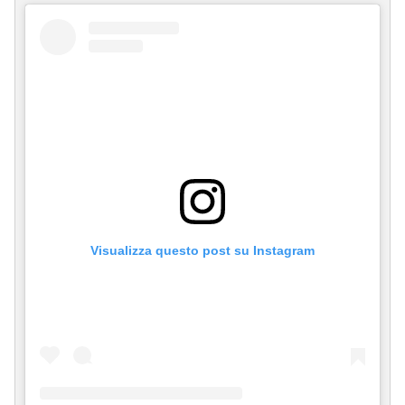
Visualizza questo post su Instagram