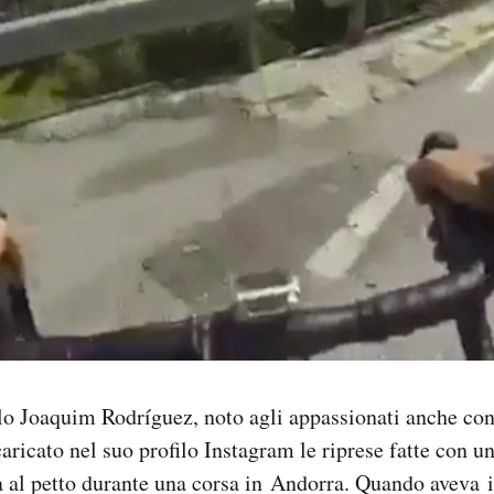
olo Joaquim Rodríguez, noto agli appassionati anche co
caricato nel suo profilo Instagram le riprese fatte con u
a al petto durante una corsa in Andorra. Quando aveva in