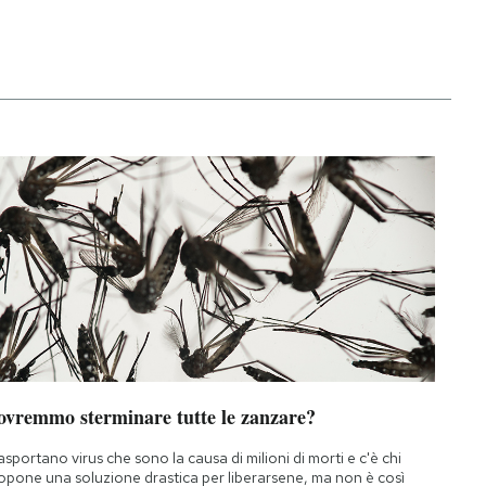
ovremmo sterminare tutte le zanzare?
asportano virus che sono la causa di milioni di morti e c'è chi
opone una soluzione drastica per liberarsene, ma non è così