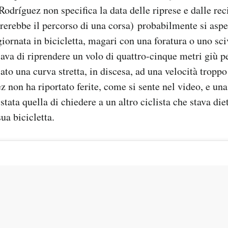
Rodríguez non specifica la data delle riprese e dalle reci
rerebbe il percorso di una corsa) probabilmente si aspe
giornata in bicicletta, magari con una foratura o uno sc
ava di riprendere un volo di quattro-cinque metri giù p
to una curva stretta, in discesa, ad una velocità troppo
z non ha riportato ferite, come si sente nel video, e un
tata quella di chiedere a un altro ciclista che stava diet
ua bicicletta.