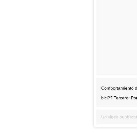
Comportamiento de
bici?? Tercero: Po
Un video pubblicat