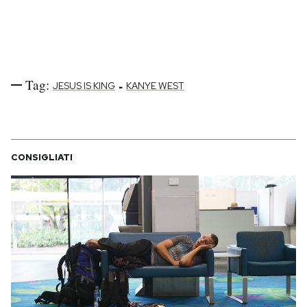
Tag:
-
JESUS IS KING
KANYE WEST
CONSIGLIATI