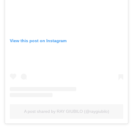
View this post on Instagram
A post shared by RAY GIUBILO (@raygiubilo)