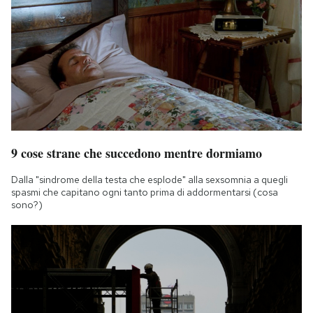
9 cose strane che succedono mentre dormiamo
Dalla "sindrome della testa che esplode" alla sexsomnia a quegli
spasmi che capitano ogni tanto prima di addormentarsi (cosa
sono?)