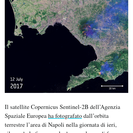
Notifiche mobile
Regala il Post
Hai bisogno di aiuto?
Esci
Il satellite Copernicus Sentinel-2B dell’Agenzia
Spaziale Europea
ha fotografato
dall’orbita
terrestre l’area di Napoli nella giornata di ieri,