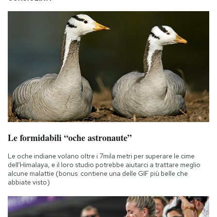
Le formidabili “oche astronaute”
Le oche indiane volano oltre i 7mila metri per superare le cime
dell'Himalaya, e il loro studio potrebbe aiutarci a trattare meglio
alcune malattie (bonus: contiene una delle GIF più belle che
abbiate visto)