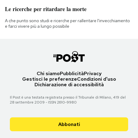
Le ricerche per ritardare la morte
A che punto sono studi e ricerche per rallentare l'invecchiamento
e farci vivere più a lungo possibile
Chi siamo
Pubblicità
Privacy
Gestisci le preferenze
Condizioni d'uso
Dichiarazione di accessibilità
Il Post è una testata registrata presso il Tribunale di Milano, 419 del
28 settembre 2009 - ISSN 2610-9980
Abbonati