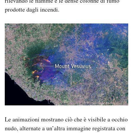
rilevando le fiamme e le dense colonne di fumo
prodotte dagli incendi.
Le animazioni mostrano ciò che è visibile a occhio
nudo, alternate a un’altra immagine registrata con