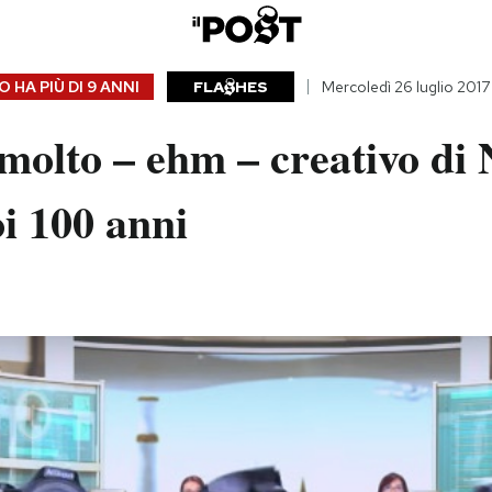
 HA PIÙ DI
9 ANNI
FLA
HES
Mercoledì 26 luglio 2017
 molto – ehm – creativo di
oi 100 anni