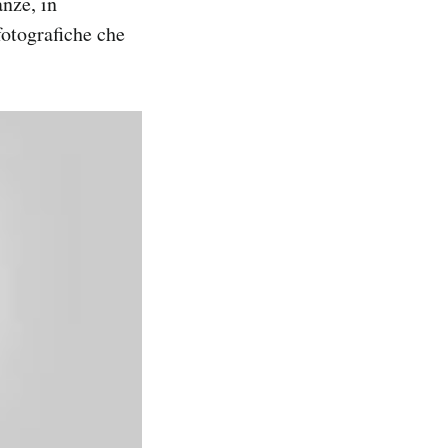
anze, in
otografiche che