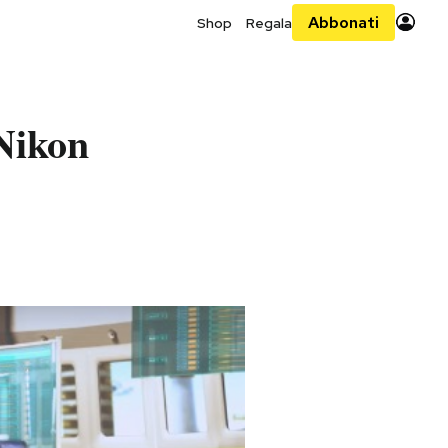
Abbonati
Shop
Regala
 Nikon