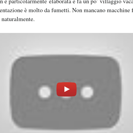
n è particolarmente elaborata e fa un po’ villaggio vac
ntazione è molto da fumetti. Non mancano macchine f
, naturalmente.