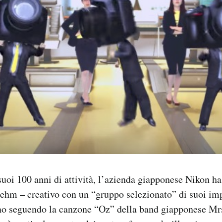
 suoi 100 anni di attività, l’azienda giapponese Nikon ha
 ehm – creativo con un “gruppo selezionato” di suoi imp
ano seguendo la canzone “Oz” della band giapponese Mr