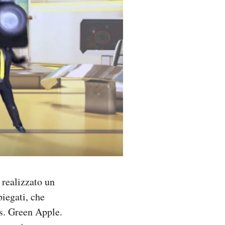
 realizzato un
iegati, che
s. Green Apple.