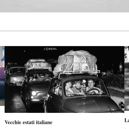
La
Vecchie estati italiane