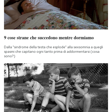
9 cose strane che succedono mentre dormiamo
Dalla "sindrome della testa che esplode" alla sexsomnia a quegli
spasmi che capitano ogni tanto prima di addormentarsi (cosa
sono?)