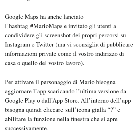
Notifiche mobile
Regala il Post
Google Maps ha anche lanciato
Hai bisogno di aiuto?
l’hashtag #MarioMaps e invitato gli utenti a
Esci
condividere gli screenshot dei propri percorsi su
Instagram e Twitter (ma vi sconsiglia di pubblicare
informazioni private come il vostro indirizzo di
casa o quello del vostro lavoro).
Per attivare il personaggio di Mario bisogna
aggiornare l’app scaricando l’ultima versione da
Google Play o dall’App Store. All’interno dell’app
bisogna quindi cliccare sull’icona gialla “?” e
abilitare la funzione nella finestra che si apre
successivamente.