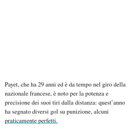
Notifiche mobile
Regala il Post
Hai bisogno di aiuto?
Esci
Payet, che ha 29 anni ed è da tempo nel giro della
nazionale francese, è noto per la potenza e
precisione dei suoi tiri dalla distanza: quest’anno
ha segnato diversi gol su punizione, alcuni
praticamente perfetti.