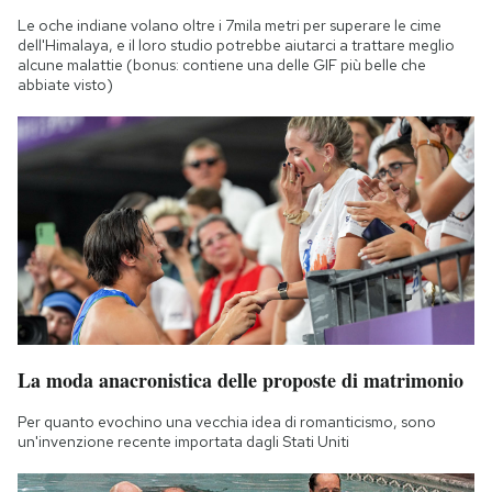
Le oche indiane volano oltre i 7mila metri per superare le cime
dell'Himalaya, e il loro studio potrebbe aiutarci a trattare meglio
alcune malattie (bonus: contiene una delle GIF più belle che
abbiate visto)
La moda anacronistica delle proposte di matrimonio
Per quanto evochino una vecchia idea di romanticismo, sono
un'invenzione recente importata dagli Stati Uniti