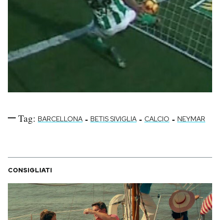
Tag:
-
-
-
BARCELLONA
BETIS SIVIGLIA
CALCIO
NEYMAR
CONSIGLIATI