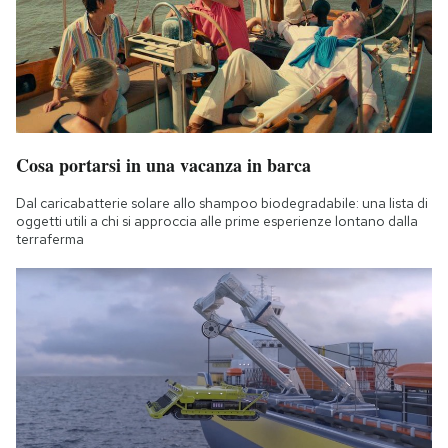
Cosa portarsi in una vacanza in barca
Dal caricabatterie solare allo shampoo biodegradabile: una lista di
oggetti utili a chi si approccia alle prime esperienze lontano dalla
terraferma