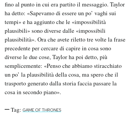
fino al punto in cui era partito il messaggio. Taylor
ha detto: «Sapevamo di essere un po’ vaghi sui
tempi» e ha aggiunto che le «impossibilità
plausibili» sono diverse dalle «impossibili
plausibilità». Ora che avete riletto tre volte la frase
precedente per cercare di capire in cosa sono
diverse le due cose, Taylor ha poi detto, più
semplicemente: «Penso che abbiamo stiracchiato
un po’ la plausibilità della cosa, ma spero che il
trasporto generato dalla storia faccia passare la
cosa in secondo piano».
Tag:
GAME OF THRONES