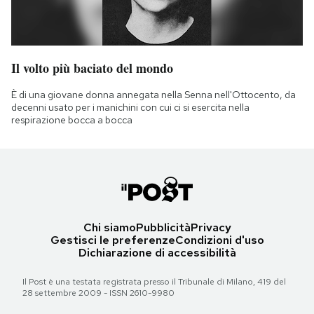
Il volto più baciato del mondo
È di una giovane donna annegata nella Senna nell'Ottocento, da
decenni usato per i manichini con cui ci si esercita nella
respirazione bocca a bocca
Chi siamo
Pubblicità
Privacy
Gestisci le preferenze
Condizioni d'uso
Dichiarazione di accessibilità
Il Post è una testata registrata presso il Tribunale di Milano, 419 del
28 settembre 2009 - ISSN 2610-9980