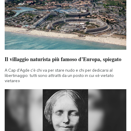
Il villaggio naturista più famoso d’Europa, spiegato
A Cap d'Agde c'è chi va per stare nudo e chi per dedicarsi al
libertinaggio: tutti sono attratti da un posto in cui «è vietato
vietare»