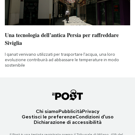
Una tecnologia dell’antica Persia per raffreddare
Siviglia
I qanat venivano utilizzati per trasportare l'acqua, una loro
evoluzione contribuirà ad abbassare le temperature in modo
sostenibile
Chi siamo
Pubblicità
Privacy
Gestisci le preferenze
Condizioni d'uso
Dichiarazione di accessibilità
Il Post è una testata registrata presso il Tribunale di Milano, 419 del