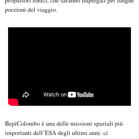
propulsori ionici, che saranno impiegati per lunghe
porzioni del viaggio.
BepiColombo è una delle missioni spaziali più
importanti dell’ESA degli ultimi anni: ci