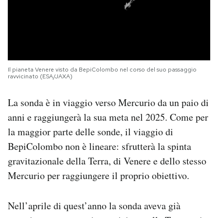
Il pianeta Venere visto da BepiColombo nel corso del suo passaggio
ravvicinato (ESA/JAXA)
La sonda è in viaggio verso Mercurio da un paio di
anni e raggiungerà la sua meta nel 2025. Come per
la maggior parte delle sonde, il viaggio di
BepiColombo non è lineare: sfrutterà la spinta
gravitazionale della Terra, di Venere e dello stesso
Mercurio per raggiungere il proprio obiettivo.
Nell’aprile di quest’anno la sonda aveva già