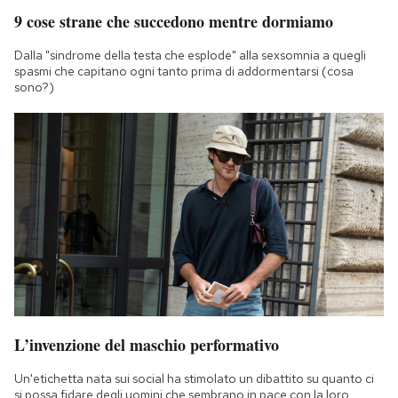
9 cose strane che succedono mentre dormiamo
Dalla "sindrome della testa che esplode" alla sexsomnia a quegli
spasmi che capitano ogni tanto prima di addormentarsi (cosa
sono?)
L’invenzione del maschio performativo
Un'etichetta nata sui social ha stimolato un dibattito su quanto ci
si possa fidare degli uomini che sembrano in pace con la loro