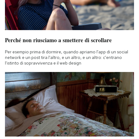
Perché non riusciamo a smettere di scrollare
Per esempio prima di dormire, quando apriamo l'app di un social
network e un post tira l'altro, e un altro, e un altro: c'entrano
l'istinto di sopravvivenza e il web design