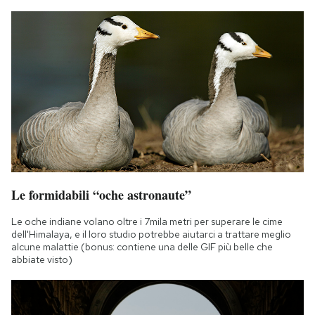
Le formidabili “oche astronaute”
Le oche indiane volano oltre i 7mila metri per superare le cime
dell'Himalaya, e il loro studio potrebbe aiutarci a trattare meglio
alcune malattie (bonus: contiene una delle GIF più belle che
abbiate visto)