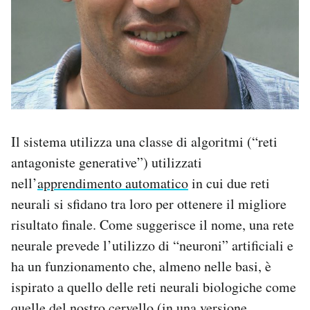
Il sistema utilizza una classe di algoritmi (“reti
antagoniste generative”) utilizzati
nell’
apprendimento automatico
in cui due reti
neurali si sfidano tra loro per ottenere il migliore
risultato finale. Come suggerisce il nome, una rete
neurale prevede l’utilizzo di “neuroni” artificiali e
ha un funzionamento che, almeno nelle basi, è
ispirato a quello delle reti neurali biologiche come
quelle del nostro cervello (in una versione