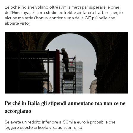
Le oche indiane volano oltre i 7mila metri per superare le cime
dell'Himalaya, e il loro studio potrebbe aiutarci a trattare meglio
alcune malattie (bonus: contiene una delle GIF più belle che
abbiate visto)
Perché in Italia gli stipendi aumentano ma non ce ne
accorgiamo
Se avete un reddito inferiore ai 50mila euro è probabile che
leggere questo articolo vi causi sconforto