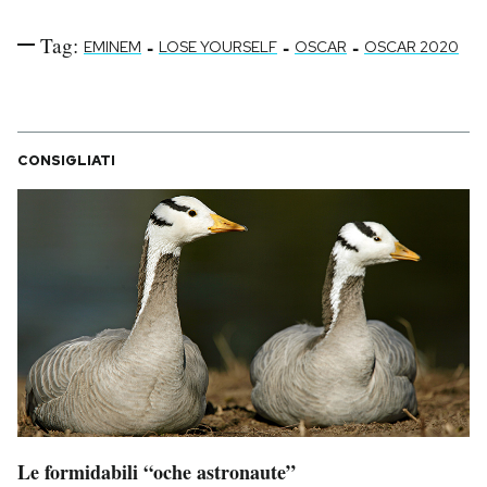
Tag:
-
-
-
EMINEM
LOSE YOURSELF
OSCAR
OSCAR 2020
CONSIGLIATI
Le formidabili “oche astronaute”