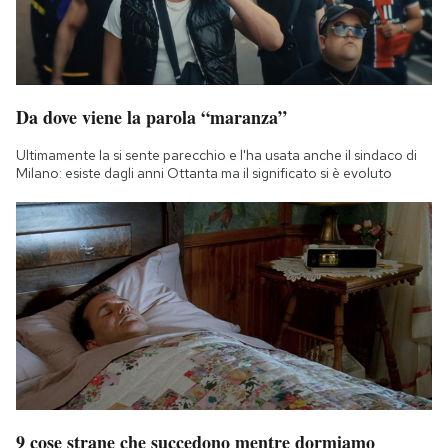
Da dove viene la parola “maranza”
Ultimamente la si sente parecchio e l'ha usata anche il sindaco di
Milano: esiste dagli anni Ottanta ma il significato si è evoluto
9 cose strane che succedono mentre dormiamo