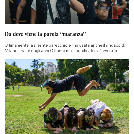
Da dove viene la parola “maranza”
Ultimamente la si sente parecchio e l'ha usata anche il sindaco di
Milano: esiste dagli anni Ottanta ma il significato si è evoluto