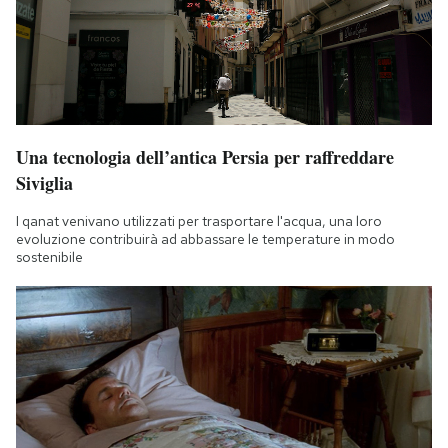
Una tecnologia dell’antica Persia per raffreddare
Siviglia
I qanat venivano utilizzati per trasportare l'acqua, una loro
evoluzione contribuirà ad abbassare le temperature in modo
sostenibile