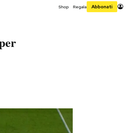
Abbonati
Shop
Regala
 per