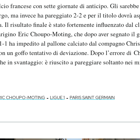
cio francese con sette giornate di anticipo. Gli sarebbe
rgo, ma invece ha pareggiato 2-2 e per il titolo dovrà a
. Il risultato finale è stato fortemente influenzato dal 
arigino Eric Choupo-Moting, che dopo aver segnato il g
-1 ha impedito al pallone calciato dal compagno Chri
con un goffo tentativo di deviazione. Dopo l’errore di 
e in svantaggio: è riuscito a pareggiare soltanto nei mi
-
-
RIC CHOUPO-MOTING
LIGUE 1
PARIS SAINT GERMAIN