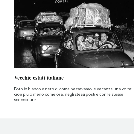
Vecchie estati italiane
Foto in bianco e nero di come passavamo le vacanze una volta:
cioè più o meno come ora, negli stessi posti e con le stesse
scocciature