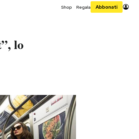
Abbonati
Shop
Regala
”, lo