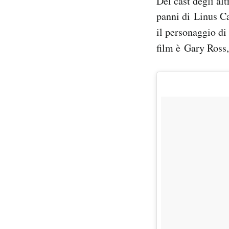
Del cast degli alt
panni di Linus Ca
il personaggio di
film è Gary Ross, 