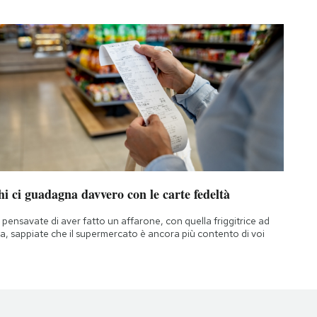
i ci guadagna davvero con le carte fedeltà
 pensavate di aver fatto un affarone, con quella friggitrice ad
ia, sappiate che il supermercato è ancora più contento di voi