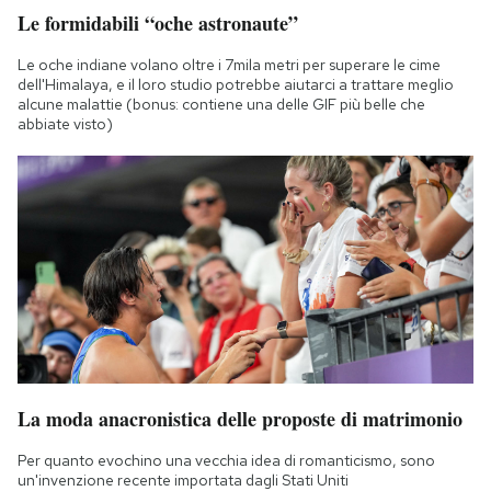
Le formidabili “oche astronaute”
Le oche indiane volano oltre i 7mila metri per superare le cime
dell'Himalaya, e il loro studio potrebbe aiutarci a trattare meglio
alcune malattie (bonus: contiene una delle GIF più belle che
abbiate visto)
La moda anacronistica delle proposte di matrimonio
Per quanto evochino una vecchia idea di romanticismo, sono
un'invenzione recente importata dagli Stati Uniti