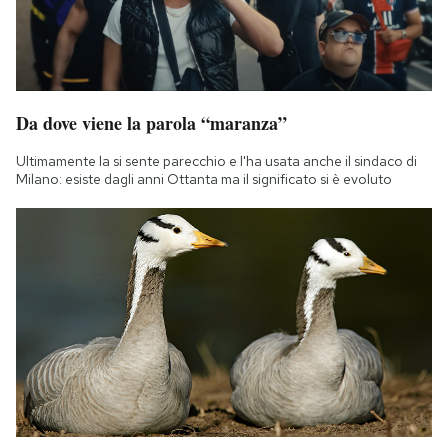
Da dove viene la parola “maranza”
Ultimamente la si sente parecchio e l'ha usata anche il sindaco di
Milano: esiste dagli anni Ottanta ma il significato si è evoluto