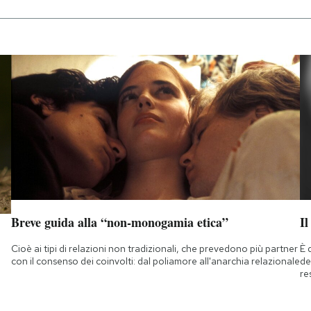
Breve guida alla “non-monogamia etica”
Il
Cioè ai tipi di relazioni non tradizionali, che prevedono più partner
È 
con il consenso dei coinvolti: dal poliamore all'anarchia relazionale
de
re