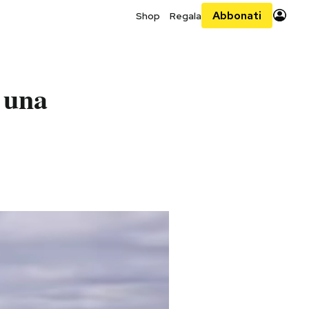
Abbonati
Shop
Regala
 una