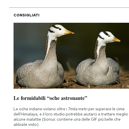
CONSIGLIATI
Le formidabili “oche astronaute”
Le oche indiane volano oltre i 7mila metri per superare le cime
dell'Himalaya, e il loro studio potrebbe aiutarci a trattare meglio
alcune malattie (bonus: contiene una delle GIF più belle che
abbiate visto)