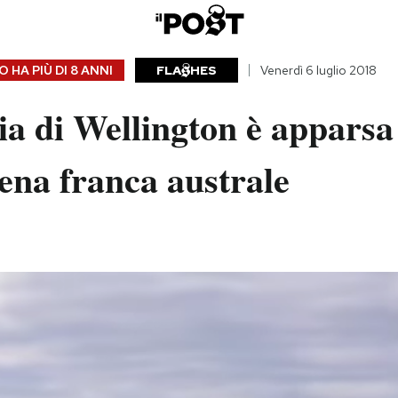
 HA PIÙ DI
8 ANNI
FLA
HES
Venerdì 6 luglio 2018
ia di Wellington è apparsa
ena franca australe