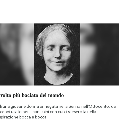
 volto più baciato del mondo
di una giovane donna annegata nella Senna nell'Ottocento, da
cenni usato per i manichini con cui ci si esercita nella
spirazione bocca a bocca