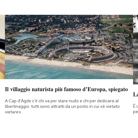
Il villaggio naturista più famoso d’Europa, spiegato
La
A Cap d'Agde c'è chi va per stare nudo e chi per dedicarsi al
È 
libertinaggio: tutti sono attratti da un posto in cui «è vietato
pe
vietare»