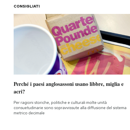
CONSIGLIATI
Perché i paesi anglosassoni usano libbre, miglia e
acri?
Per ragioni storiche, politiche e culturali molte unità
consuetudinarie sono sopravvissute alla diffusione del sistema
metrico decimale