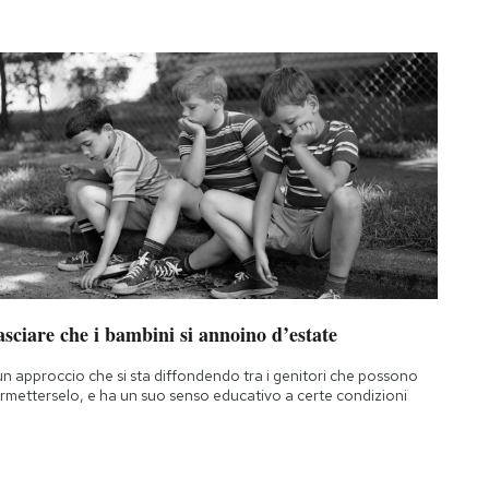
sciare che i bambini si annoino d’estate
un approccio che si sta diffondendo tra i genitori che possono
rmetterselo, e ha un suo senso educativo a certe condizioni