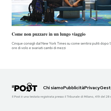
Come non puzzare in un lungo viaggio
Cinque consigli dal New York Times su come sentirsi puliti dopo 1
ore di volo e svariati cambi di mezzi
Chi siamo
Pubblicità
Privacy
Gesti
Il Post è una testata registrata presso il Tribunale di Milano, 419 del