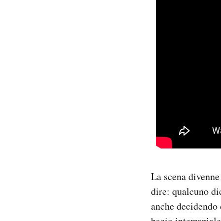
La scena divenne 
dire: qualcuno di
anche decidendo c
bacio interraziale