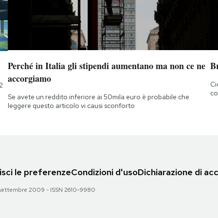
Perché in Italia gli stipendi aumentano ma non ce ne
B
accorgiamo
Ci
2
co
Se avete un reddito inferiore ai 50mila euro è probabile che
leggere questo articolo vi causi sconforto
sci le preferenze
Condizioni d'uso
Dichiarazione di acc
 28 settembre 2009 - ISSN 2610-9980