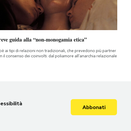
reve guida alla “non-monogamia etica”
oè ai tipi di relazioni non tradizionali, che prevedono più partner
n il consenso dei coinvolti: dal poliamore all'anarchia relazionale
essibilità
Abbonati