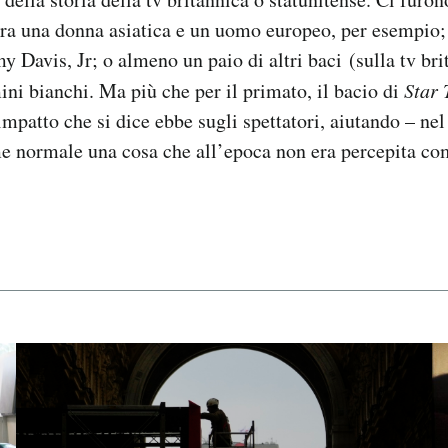
tra una donna asiatica e un uomo europeo, per esempio;
 Davis, Jr; o almeno un paio di altri baci (sulla tv bri
ni bianchi. Ma più che per il primato, il bacio di
Star 
impatto che si dice ebbe sugli spettatori, aiutando – nel
e normale una cosa che all’epoca non era percepita com