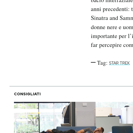
anni precedenti: 
Sinatra and Sammy
donne nere e uomi
importante per l’
far percepire com
Tag:
STAR TREK
CONSIGLIATI