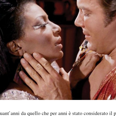
uant’anni da quello che per anni è stato considerato il