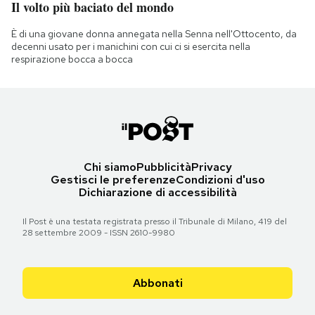
Il volto più baciato del mondo
È di una giovane donna annegata nella Senna nell'Ottocento, da
decenni usato per i manichini con cui ci si esercita nella
respirazione bocca a bocca
Chi siamo
Pubblicità
Privacy
Gestisci le preferenze
Condizioni d'uso
Dichiarazione di accessibilità
Il Post è una testata registrata presso il Tribunale di Milano, 419 del
28 settembre 2009 - ISSN 2610-9980
Abbonati