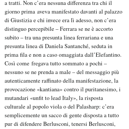
a tratti. Non c’era nessuna differenza tra chi il
giorno prima aveva manifestato davanti al palazzo
di Giustizia e chi invece era lì adesso, non c’era
distinguo percepibile – Ferrara se ne è accorto
subito – tra una presunta linea ferrariana e una
presunta linea di Daniela Santanché, seduta in
prima fila e non a caso omaggiata dall’Elefantino.
Così come fregava tutto sommato a pochi –
nessuno se ne prenda a male – del messaggio più
autenticamente raffinato della manifestazione, la
provocazione «kantiana» contro il puritanesimo, i
mutandari «unfit to lead Italy», la risposta
culturale al popolo viola o del Palasharp: c’era
semplicemente un sacco di gente disposta a tutto
pur di difendere Berlusconi, tenersi Berlusconi,