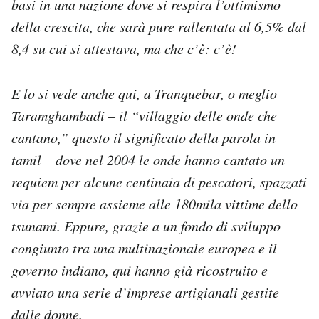
basi in una nazione dove si respira l’ottimismo
della crescita, che sarà pure rallentata al 6,5% dal
8,4 su cui si attestava, ma che c’è: c’è!
E lo si vede anche qui, a Tranquebar, o meglio
Taramghambadi – il “villaggio delle onde che
cantano,” questo il significato della parola in
tamil – dove nel 2004 le onde hanno cantato un
requiem per alcune centinaia di pescatori, spazzati
via per sempre assieme alle 180mila vittime dello
tsunami. Eppure, grazie a un fondo di sviluppo
congiunto tra una multinazionale europea e il
governo indiano, qui hanno già ricostruito e
avviato una serie d’imprese artigianali gestite
dalle donne.