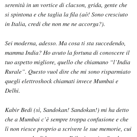
serenità in un vortice di clacson, grida, gente che
si spintona e che taglia la fila (aò! Sono cresciuto
in Italia, credi che non me ne accorga?).
Sei moderna, adesso. Ma cosa ti sta succedendo,
mamma India? Ho avuto la fortuna di conoscere il
tuo aspetto migliore, quello che chiamano “l’India
Rurale”. Questo vuol dire che mi sono risparmiato
quegli elettroshock chiamati invece Mumbai e
Delhi.
Kabir Bedi (sì, Sandokan! Sandokan!) mi ha detto
che a Mumbai c’è sempre troppa confusione e che
lì non riesce proprio a scrivere le sue memorie, cui