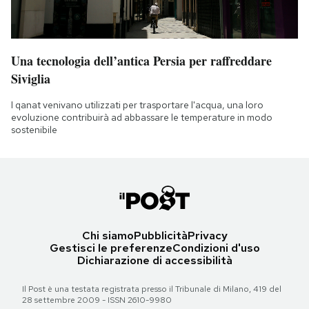
Una tecnologia dell’antica Persia per raffreddare
Siviglia
I qanat venivano utilizzati per trasportare l'acqua, una loro
evoluzione contribuirà ad abbassare le temperature in modo
sostenibile
Chi siamo
Pubblicità
Privacy
Gestisci le preferenze
Condizioni d'uso
Dichiarazione di accessibilità
Il Post è una testata registrata presso il Tribunale di Milano, 419 del
28 settembre 2009 - ISSN 2610-9980