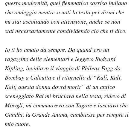
questa modernità, quel flemmatico sorriso indiano
che ondeggia mentre scuoti la testa per dirmi che
mi stai ascoltando con attenzione, anche se non
stai necessariamente condividendo ciò che ti dico.
Io ti ho amato da sempre. Da quand’ero un
ragazzino delle elementari e leggevo Rudyard
Kipling, invidiavo il viaggio di Phileas Fogg da
Bombay a Calcutta e il ritornello di “Kalì, Kalì,
Kalì, questa donna dovrà morir” di un antico
sceneggiato Rai mi bruciava nella testa, ridevo di
Mowgli, mi commuovevo con Tagore e lasciavo che
Gandhi, la Grande Anima, cambiasse per sempre il
mio cuore.