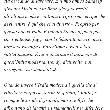
sta cercando di lavorare. E il mio amico Sandeep
gira per Delhi con la Bmw, disegna vestiti
all’ultima moda e continua a ripetermi: «È qui che
devi venire, è qui che ci si diverte». Proprio per
questo non ci vado. E intanto Sandeep, poco più
che trentenne, fugge con la fidanzata americana a
fare una vacanza a Barcellona o va a sciare
sull’Himalaya. È lui a incarnare il miracolo di
quest’India moderna, trendy, disinvolta, non
arrogante, ma sicura di sé.
Quando invece l’India moderna è quella che si
ribella (e sorpassa, anche in questo, l’Italia) e
riempie le strade di fratelli, mariti e figli che
affrontano gli idranti e i manganelli per difendere