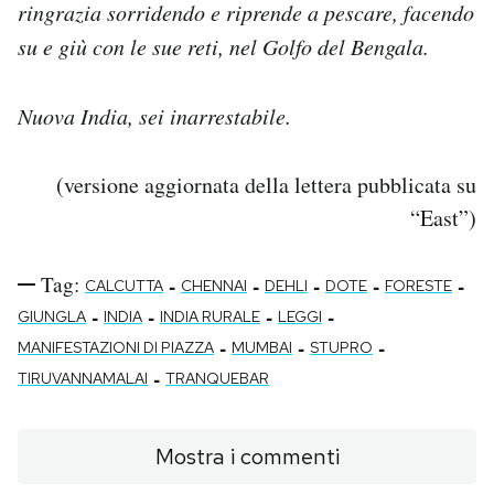
ringrazia sorridendo e riprende a pescare, facendo
su e giù con le sue reti, nel Golfo del Bengala.
Nuova India, sei inarrestabile.
(versione aggiornata della lettera pubblicata su
“East”)
Tag:
-
-
-
-
-
CALCUTTA
CHENNAI
DEHLI
DOTE
FORESTE
-
-
-
-
GIUNGLA
INDIA
INDIA RURALE
LEGGI
-
-
-
MANIFESTAZIONI DI PIAZZA
MUMBAI
STUPRO
-
TIRUVANNAMALAI
TRANQUEBAR
Mostra i commenti