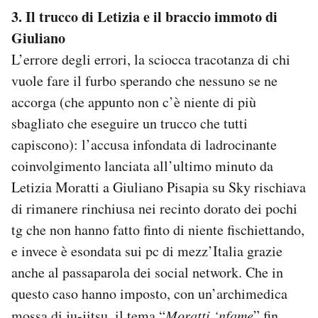
3. Il trucco di Letizia e il braccio immoto di
Giuliano
L’errore degli errori, la sciocca tracotanza di chi
vuole fare il furbo sperando che nessuno se ne
accorga (che appunto non c’è niente di più
sbagliato che eseguire un trucco che tutti
capiscono): l’accusa infondata di ladrocinante
coinvolgimento lanciata all’ultimo minuto da
Letizia Moratti a Giuliano Pisapia su Sky rischiava
di rimanere rinchiusa nei recinto dorato dei pochi
tg che non hanno fatto finto di niente fischiettando,
e invece è esondata sui pc di mezz’Italia grazie
anche al passaparola dei social network. Che in
questo caso hanno imposto, con un’archimedica
mossa di ju-jitsu, il tema “
Moratti ‘nfame
” fin