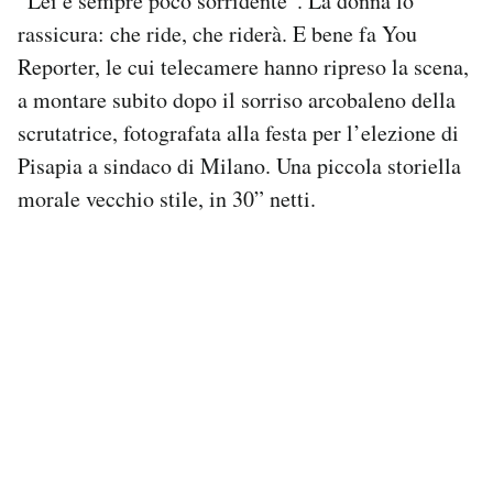
“Lei è sempre poco sorridente”. La donna lo
rassicura: che ride, che riderà. E bene fa You
Reporter, le cui telecamere hanno ripreso la scena,
a montare subito dopo il sorriso arcobaleno della
scrutatrice, fotografata alla festa per l’elezione di
Pisapia a sindaco di Milano. Una piccola storiella
morale vecchio stile, in 30” netti.