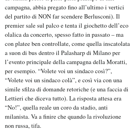
campagna, abbia pregato fino all’ultimo i vertici
del partito di NON far scendere Berlusconi). Il
premier sale sul palco e tenta il giochetto dell’eco
olalica da concerto, spesso fatto in passato – ma
con platee ben controllate, come quella inscatolata
a suon di bus dentro il Palasharp di Milano per
l’evento principale della campagna della Moratti,
per esempio. “Volete voi un sindaco così?”,
“Volete voi un sindaco colà”, e così via con una
simile sfilza di domande retoriche (e una faccia di
Lettieri che diceva tutto). La risposta attesa era
“No!”, quella reale un coro da stadio, anti
milanista. Va a finire che quando la rivoluzione
non russa, tifa.