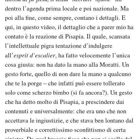
dentro l’agenda prima locale e poi nazionale. Ma
poi alla fine, come sempre, contano i dettagli. E
qui, in questo video, il dettaglio che a parer mio ha
contato è la reazione di Pisapia. Il quale, scansata
l’intellettuale pigra tentazione d’indulgere
all’
esprit d’escalier
, ha fatto velocemente l’unica
cosa giusta: non ha dato la mano alla Moratti. Un
gesto forte, quello di non dare la mano a qualcuno
che te la porge – che infatti può essere tollerato
solo come scherzo bimbo (si fa ancora?). Un gesto
che ha detto molto di Pisapia, a prescindere dai
contenuti e universalmente: che era uno che non
accettava le ingiustizie, e che stava ben lontano dal
proverbiale e correttissimo sconfittismo di certa
sinistra. Da quel braccio fisso che non si scolla dal