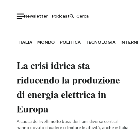
Newsletter
Podcast
ITALIA
MONDO
POLITICA
TECNOLOGIA
INTERN
La crisi idrica sta
riducendo la produzione
di energia elettrica in
Europa
A causa dei livelli molto bassi dei fiumi diverse centrali
hanno dovuto chiudere o limitare le attività, anche in Italia