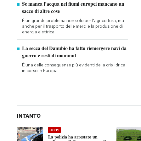
Se manca l’acqua nei fiumi europei mancano un
sacco di altre cose
È un grande problema non solo per l'agricoltura, ma
anche per il trasporto delle merci e la produzione di
energia elettrica
La secca del Danubio ha fatto riemergere navi da
guerra e resti di mammut
È una delle conseguenze più evidenti della crisi idrica
in corso in Europa
INTANTO
08:19
La polizia ha arrestato un