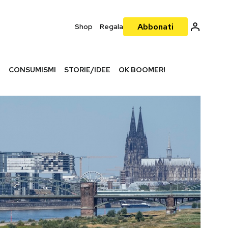
Abbonati
Shop
Regala
I
CONSUMISMI
STORIE/IDEE
OK BOOMER!