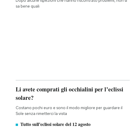
Dopo alcune ispezioni che hanno riscontrato problemi, non si
sa bene quali
Li avete comprati gli occhialini per l’eclissi
solare?
Costano pochi euro e sono il modo migliore per guardare il
Sole senza rimetterci la vista
Tutto sull’eclissi solare del 12 agosto