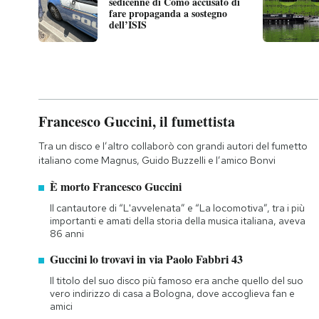
sedicenne di Como accusato di
fare propaganda a sostegno
dell’ISIS
Francesco Guccini, il fumettista
Tra un disco e l’altro collaborò con grandi autori del fumetto
italiano come Magnus, Guido Buzzelli e l’amico Bonvi
È morto Francesco Guccini
Il cantautore di “L'avvelenata” e “La locomotiva”, tra i più
importanti e amati della storia della musica italiana, aveva
86 anni
Guccini lo trovavi in via Paolo Fabbri 43
Il titolo del suo disco più famoso era anche quello del suo
vero indirizzo di casa a Bologna, dove accoglieva fan e
amici