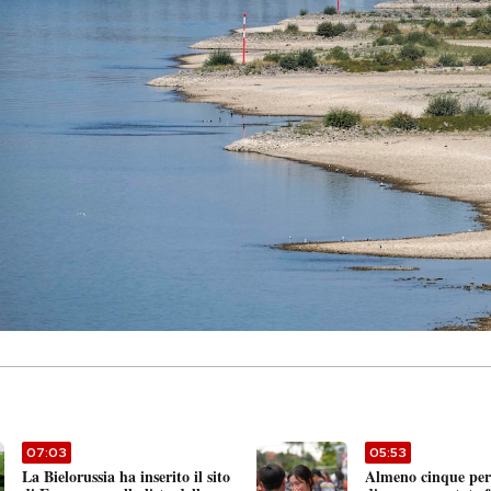
07:03
05:53
La Bielorussia ha inserito il sito
Almeno cinque pers