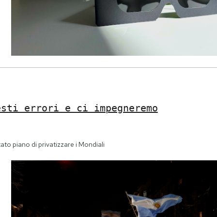
esti errori e ci impegneremo
tato piano di privatizzare i Mondiali