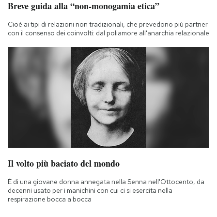
Breve guida alla “non-monogamia etica”
Cioè ai tipi di relazioni non tradizionali, che prevedono più partner
con il consenso dei coinvolti: dal poliamore all'anarchia relazionale
Il volto più baciato del mondo
È di una giovane donna annegata nella Senna nell'Ottocento, da
decenni usato per i manichini con cui ci si esercita nella
respirazione bocca a bocca