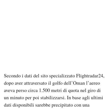
Notifiche mobile
Regala il Post
Hai bisogno di aiuto?
Esci
Secondo i dati del sito specializzato Flightradar24,
dopo aver attraversato il golfo dell’Oman l’aereo
aveva perso circa 1.500 metri di quota nel giro di
un minuto per poi stabilizzarsi. In base agli ultimi
dati disponibili sarebbe precipitato con una