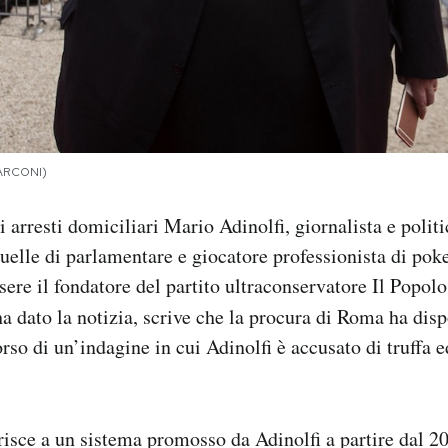
CARCONI)
i arresti domiciliari Mario Adinolfi, giornalista e polit
 quelle di parlamentare e giocatore professionista di pok
sere il fondatore del partito ultraconservatore Il Popol
ha dato la notizia, scrive che la procura di Roma ha disp
orso di un’indagine in cui Adinolfi è accusato di truffa 
erisce a un sistema promosso da Adinolfi a partire dal 