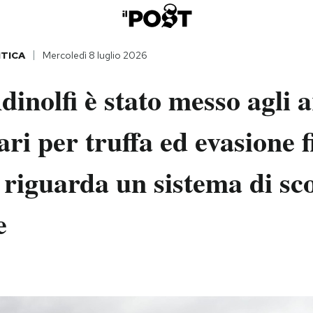
ITICA
Mercoledì 8 luglio 2026
inolfi è stato messo agli a
ari per truffa ed evasione f
a riguarda un sistema di s
e