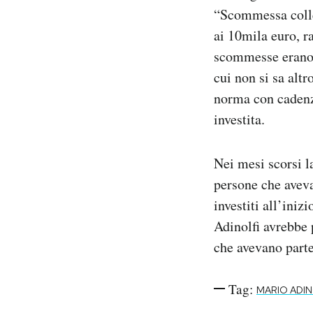
“Scommessa collet
ai 10mila euro, r
scommesse erano g
cui non si sa altro
norma con cadenza
investita.
Nei mesi scorsi l
persone che aveva
investiti all’ini
Adinolfi avrebbe 
che avevano parte
Tag:
MARIO ADIN