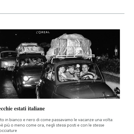
cchie estati italiane
to in bianco e nero di come passavamo le vacanze una volta:
oè più o meno come ora, negli stessi posti e con le stesse
occiature