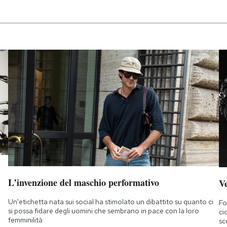
L’invenzione del maschio performativo
Ve
Un'etichetta nata sui social ha stimolato un dibattito su quanto ci
Fo
si possa fidare degli uomini che sembrano in pace con la loro
ci
femminilità
sc