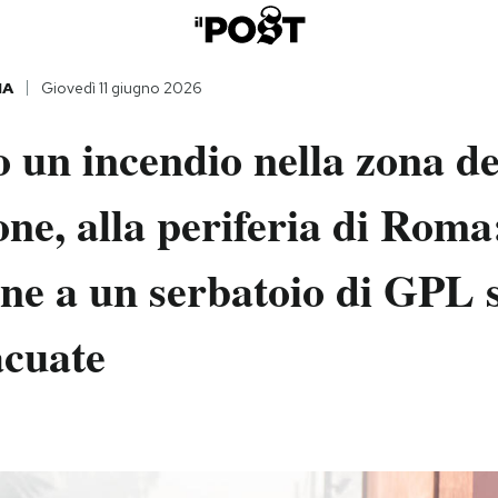
IA
Giovedì 11 giugno 2026
o un incendio nella zona de
e, alla periferia di Roma
ine a un serbatoio di GPL 
acuate