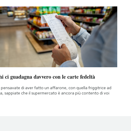
i ci guadagna davvero con le carte fedeltà
 pensavate di aver fatto un affarone, con quella friggitrice ad
ia, sappiate che il supermercato è ancora più contento di voi