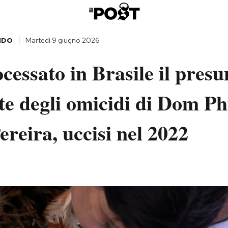
NDO
Martedì 9 giugno 2026
cessato in Brasile il presu
 degli omicidi di Dom Phi
reira, uccisi nel 2022