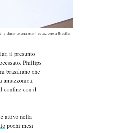
reira durante una manifestazione a Brasilia,
ar, il presunto
rocessato. Phillips
eni brasiliano che
ta amazzonica.
l confine con il
e attivo nella
ato
pochi mesi