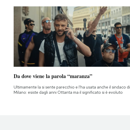
Da dove viene la parola “maranza”
Ultimamente la si sente parecchio e l'ha usata anche il sindaco di
Milano: esiste dagli anni Ottanta ma il significato si è evoluto