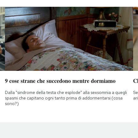
9 cose strane che succedono mentre dormiamo
Ch
Dalla "sindrome della testa che esplode" alla sexsomnia a quegli
Se
spasmi che capitano ogni tanto prima di addormentarsi (cosa
ar
sono?)