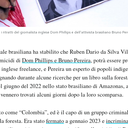
ritratti del giornalista inglese Dom Phillips e dell'attivista brasiliano Bruno Pe
ale brasiliana ha stabilito che Ruben Dario da Silva Vill
micidi di
Dom Phillips e Bruno Pereira
, potrà essere p
 inglese freelance, e Pereira un esperto di popoli indig
nando durante alcune ricerche per un libro sulla fores
l giugno del 2022 nello stato brasiliano di Amazonas, a
i vennero trovati alcuni giorni dopo la loro scomparsa.
to come “Colombia”, ed è il capo di un gruppo criminal
la foresta. Era stato
fermato
a gennaio 2023 e
incrimin