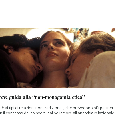
reve guida alla “non-monogamia etica”
oè ai tipi di relazioni non tradizionali, che prevedono più partner
n il consenso dei coinvolti: dal poliamore all'anarchia relazionale