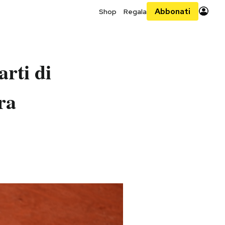
Abbonati
Shop
Regala
arti di
ra