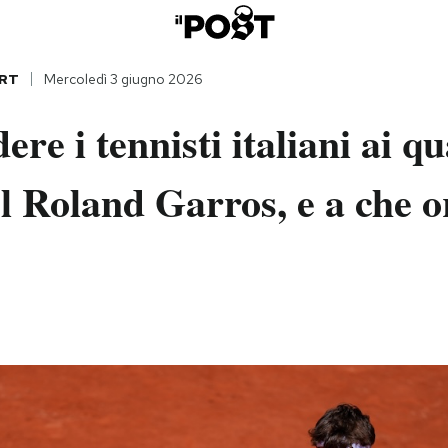
RT
Mercoledì 3 giugno 2026
re i tennisti italiani ai qu
el Roland Garros, e a che o