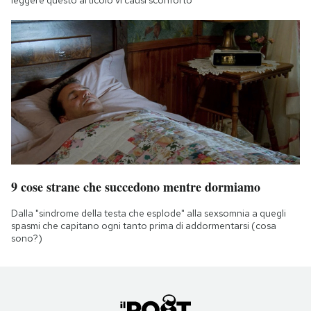
leggere questo articolo vi causi sconforto
9 cose strane che succedono mentre dormiamo
Dalla "sindrome della testa che esplode" alla sexsomnia a quegli
spasmi che capitano ogni tanto prima di addormentarsi (cosa
sono?)