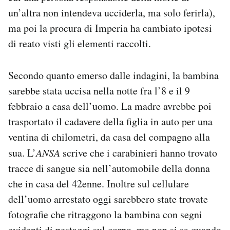
un’altra non intendeva ucciderla, ma solo ferirla),
ma poi la procura di Imperia ha cambiato ipotesi
di reato visti gli elementi raccolti.
Secondo quanto emerso dalle indagini, la bambina
sarebbe stata uccisa nella notte fra l’8 e il 9
febbraio a casa dell’uomo. La madre avrebbe poi
trasportato il cadavere della figlia in auto per una
ventina di chilometri, da casa del compagno alla
sua. L’
ANSA
scrive che i carabinieri hanno trovato
tracce di sangue sia nell’automobile della donna
che in casa del 42enne. Inoltre sul cellulare
dell’uomo arrestato oggi sarebbero state trovate
fotografie che ritraggono la bambina con segni
evidenti di pestaggi sul corpo, ma non si sa quando