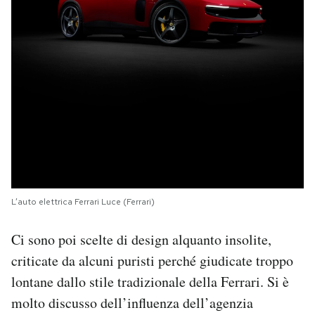
L’auto elettrica Ferrari Luce (Ferrari)
Ci sono poi scelte di design alquanto insolite,
criticate da alcuni puristi perché giudicate troppo
lontane dallo stile tradizionale della Ferrari. Si è
molto discusso dell’influenza dell’agenzia