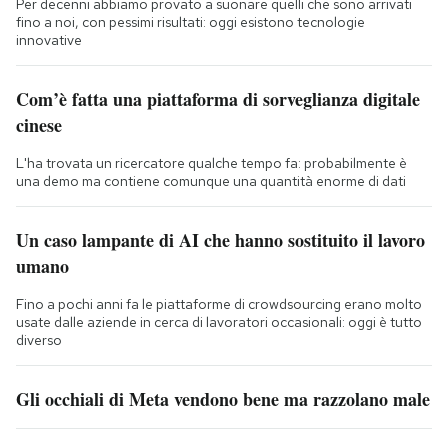
Per decenni abbiamo provato a suonare quelli che sono arrivati
fino a noi, con pessimi risultati: oggi esistono tecnologie
innovative
Com’è fatta una piattaforma di sorveglianza digitale
cinese
L'ha trovata un ricercatore qualche tempo fa: probabilmente è
una demo ma contiene comunque una quantità enorme di dati
Un caso lampante di AI che hanno sostituito il lavoro
umano
Fino a pochi anni fa le piattaforme di crowdsourcing erano molto
usate dalle aziende in cerca di lavoratori occasionali: oggi è tutto
diverso
Gli occhiali di Meta vendono bene ma razzolano male