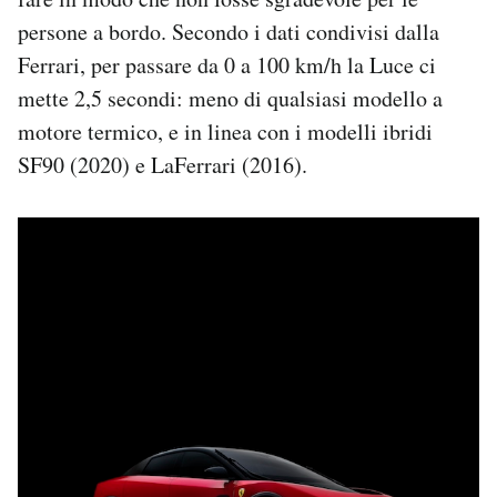
persone a bordo. Secondo i dati condivisi dalla
Ferrari, per passare da 0 a 100 km/h la Luce ci
mette 2,5 secondi: meno di qualsiasi modello a
motore termico, e in linea con i modelli ibridi
SF90 (2020) e LaFerrari (2016).