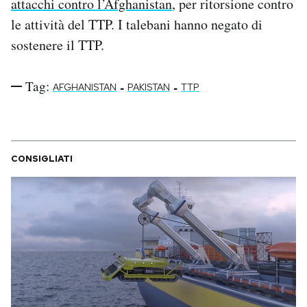
attacchi contro l’Afghanistan
, per ritorsione contro
le attività del TTP. I talebani hanno negato di
sostenere il TTP.
Tag:
-
-
AFGHANISTAN
PAKISTAN
TTP
CONSIGLIATI