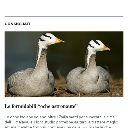
CONSIGLIATI
Le formidabili “oche astronaute”
Le oche indiane volano oltre i 7mila metri per superare le cime
dell'Himalaya, e il loro studio potrebbe aiutarci a trattare meglio
alcune malattie (bonus: contiene una delle GIF più belle che