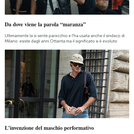
Da dove viene la parola “maranza”
Ultimamente la si sente parecchio e l'ha usata anche il sindaco di
Milano: esiste dagli anni Ottanta ma il significato si è evoluto
L’invenzione del maschio performativo