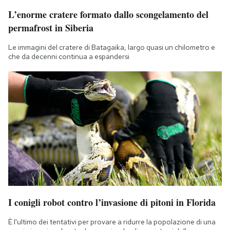
Notifiche mobile
L’enorme cratere formato dallo scongelamento del
Regala il Post
permafrost in Siberia
Hai bisogno di aiuto?
Le immagini del cratere di Batagaika, largo quasi un chilometro e
Esci
che da decenni continua a espandersi
I conigli robot contro l’invasione di pitoni in Florida
È l'ultimo dei tentativi per provare a ridurre la popolazione di una