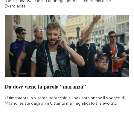
specie invasiva che sta danneggiando gli ecosistemi delle
Everglades
Da dove viene la parola “maranza”
Ultimamente la si sente parecchio e l'ha usata anche il sindaco di
Milano: esiste dagli anni Ottanta ma il significato si è evoluto