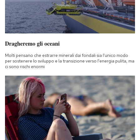
Dragheremo gli oceani
Molti pensano che estrarre minerali dai fondali sia l'unico modo
per sostenere lo sviluppo e la transizione verso l'energia pulita, ma
ci sono rischi enormi