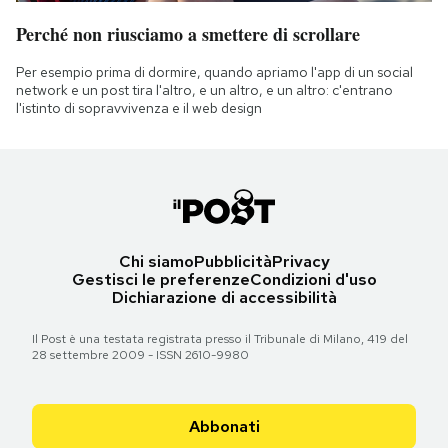
Perché non riusciamo a smettere di scrollare
Per esempio prima di dormire, quando apriamo l'app di un social
network e un post tira l'altro, e un altro, e un altro: c'entrano
l'istinto di sopravvivenza e il web design
Chi siamo
Pubblicità
Privacy
Gestisci le preferenze
Condizioni d'uso
Dichiarazione di accessibilità
Il Post è una testata registrata presso il Tribunale di Milano, 419 del
28 settembre 2009 - ISSN 2610-9980
Abbonati