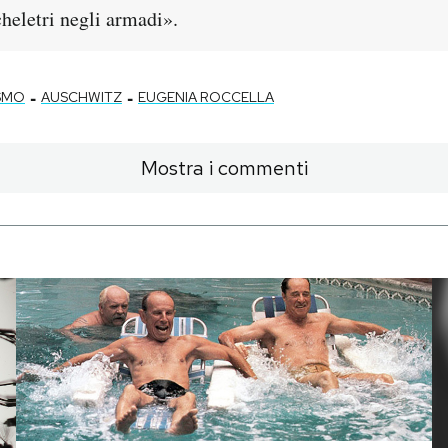
heletri negli armadi».
-
-
ISMO
AUSCHWITZ
EUGENIA ROCCELLA
Mostra i commenti