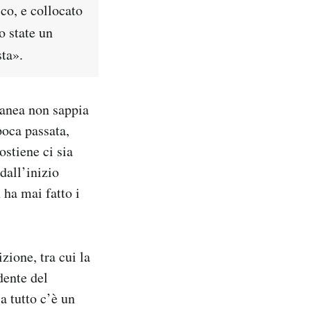
co, e collocato
o state
un
sta».
ranea non sappia
poca passata,
stiene ci sia
dall’inizio
 ha mai fatto i
zione, tra cui la
dente del
a tutto c’è un