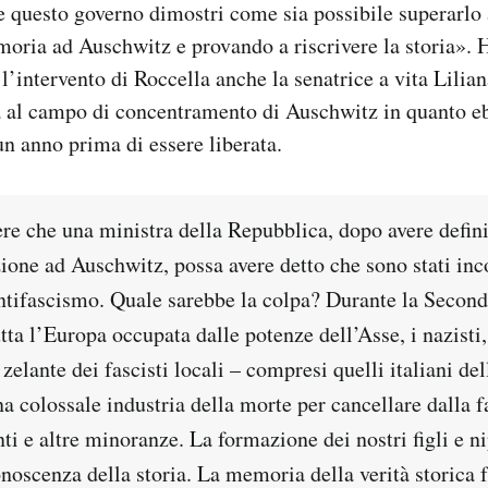
e questo governo dimostri come sia possibile superarlo
moria ad Auschwitz e provando a riscrivere la storia»
’intervento di Roccella anche la senatrice a vita Lilian
 al campo di concentramento di Auschwitz in quanto ebr
un anno prima di essere liberata.
re che una ministra della Repubblica, dopo avere defini
zione ad Auschwitz, possa avere detto che sono stati inc
antifascismo. Quale sarebbe la colpa? Durante la Second
tta l’Europa occupata dalle potenze dell’Asse, i nazisti,
zelante dei fascisti locali – compresi quelli italiani de
a colossale industria della morte per cancellare dalla fa
nti e altre minoranze. La formazione dei nostri figli e n
onoscenza della storia. La memoria della verità storica 