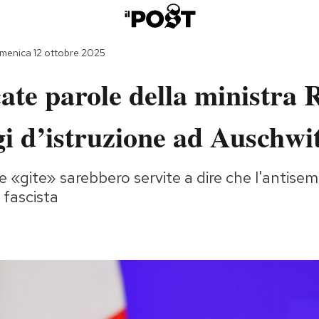
menica 12 ottobre 2025
cate parole della ministra 
gi d’istruzione ad Auschwi
e «gite» sarebbero servite a dire che l'antisem
 fascista