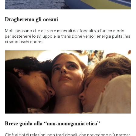
Dragheremo gli oceani
Molti pensano che estrarre minerali dai fondali sia l'unico modo
per sostenere lo sviluppo e la transizione verso l'energia pulita, ma
ci sono rischi enormi
Breve guida alla “non-monogamia etica”
Cioè ai tipi di relazioni non tradizionali, che prevedono più partner