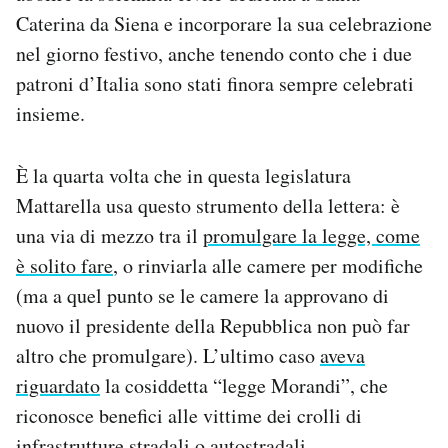
Caterina da Siena e incorporare la sua celebrazione
nel giorno festivo, anche tenendo conto che i due
patroni d’Italia sono stati finora sempre celebrati
insieme.
È la quarta volta che in questa legislatura
Mattarella usa questo strumento della lettera: è
una via di mezzo tra il
promulgare la legge, come
è solito fare
, o rinviarla alle camere per modifiche
(ma a quel punto se le camere la approvano di
nuovo il presidente della Repubblica non può far
altro che promulgare). L’ultimo caso
aveva
riguardato
la cosiddetta “legge Morandi”, che
riconosce benefici alle vittime dei crolli di
infrastrutture stradali o autostradali.