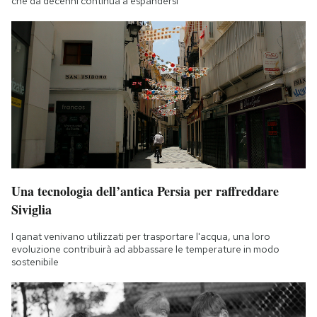
che da decenni continua a espandersi
Una tecnologia dell’antica Persia per raffreddare
Siviglia
I qanat venivano utilizzati per trasportare l'acqua, una loro
evoluzione contribuirà ad abbassare le temperature in modo
sostenibile